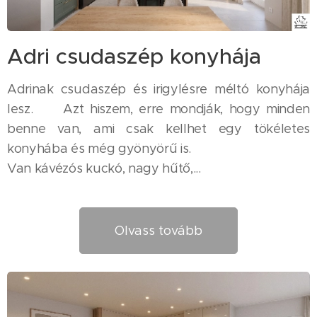
Adri csudaszép konyhája
Adrinak csudaszép és irigylésre méltó konyhája
lesz. 😊 Azt hiszem, erre mondják, hogy minden
benne van, ami csak kellhet egy tökéletes
konyhába és még gyönyörű is. 😍😊
Van kávézós kuckó, nagy hűtő,...
Olvass tovább