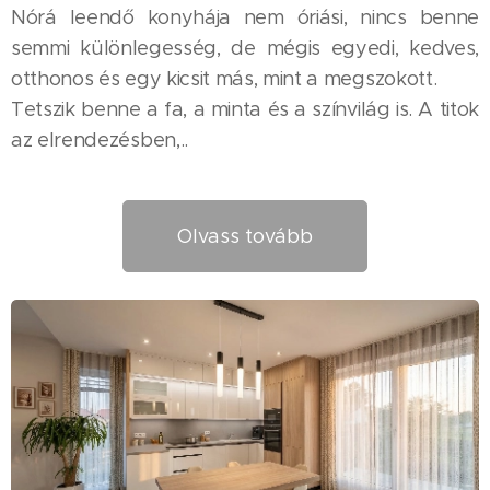
Nórá leendő konyhája nem óriási, nincs benne
semmi különlegesség, de mégis egyedi, kedves,
otthonos és egy kicsit más, mint a megszokott. 🥰
Tetszik benne a fa, a minta és a színvilág is. A titok
az elrendezésben,..
Olvass tovább