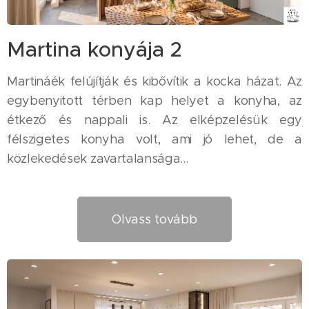
Martina konyája 2
Martináék felújítják és kibővítik a kocka házat. Az
egybenyitott térben kap helyet a konyha, az
étkező és nappali is. Az elképzelésük egy
félszigetes konyha volt, ami jó lehet, de a
közlekedések zavartalansága...
Olvass tovább