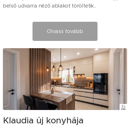
belső udvarra néző ablakot töröltetik..
Olvass tovább
Klaudia új konyhája