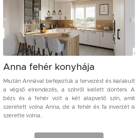
Anna fehér konyhája
Miután Annával befejeztük a tervezést és kialakult
a végső elrendezés, a színről kellett dönteni. A
bézs és a fehér volt a két alapvető szín, amit
szeretett volna Anna, de a fehér és fa inverzét is
szerette volna..