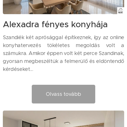
Alexadra fényes konyhája
Szandiék két aprósággal építkeznek, így az online
konyhatervezés tökéletes megoldás volt a
számukra. Amikor éppen volt két perce Szandinak,
gyorsan megbeszéltük a felmerülő és eldöntendő
kérdéseket...
Olvass tovább