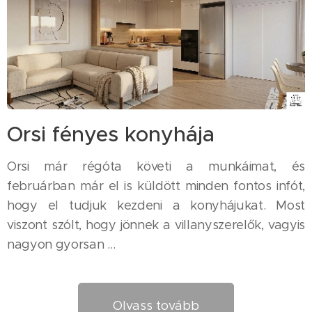
Orsi fényes konyhája
Orsi már régóta követi a munkáimat, és
februárban már el is küldött minden fontos infót,
hogy el tudjuk kezdeni a konyhájukat. Most
viszont szólt, hogy jönnek a villanyszerelők, vagyis
nagyon gyorsan ...
Olvass tovább