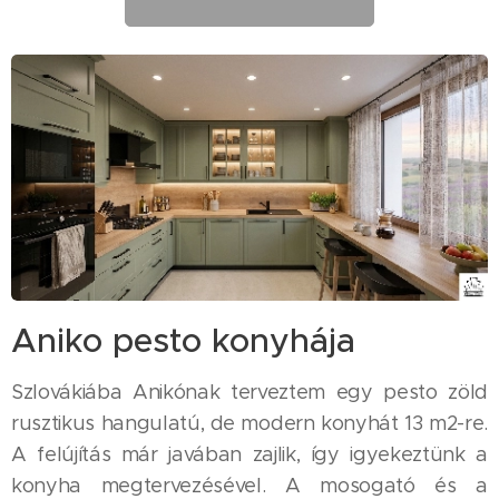
Aniko pesto konyhája
Szlovákiába Anikónak terveztem egy pesto zöld
rusztikus hangulatú, de modern konyhát 13 m2-re.
A felújítás már javában zajlik, így igyekeztünk a
konyha megtervezésével. A mosogató és a