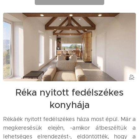
Réka nyitott fedélszékes
konyhája
Rékáék nyitott fedélszékes háza most épül. Már a
megkeresésük elején, -amikor átbeszéltük a
lehetséges elrendezést-, eldöntötték, hogy a