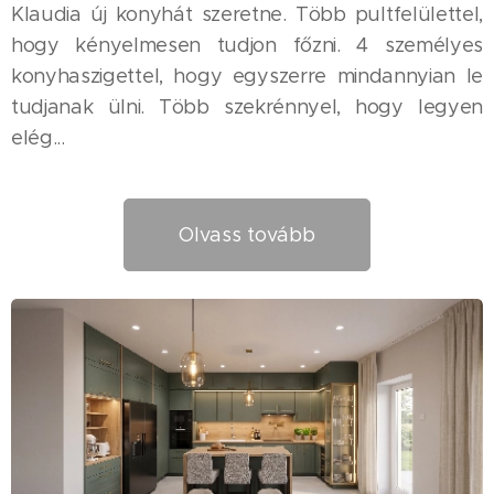
Klaudia új konyhát szeretne. Több pultfelülettel,
hogy kényelmesen tudjon főzni. 4 személyes
konyhaszigettel, hogy egyszerre mindannyian le
tudjanak ülni. Több szekrénnyel, hogy legyen
elég...
Olvass tovább