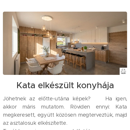
Kata elkészült konyhája
Jöhetnek az előtte-utána képek? 😊 Ha igen,
akkor máris mutatom. Röviden ennyi: Kata
megkeresett, együtt közösen megterveztük, majd
az asztalosuk elkészítette. 😊