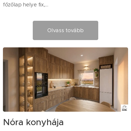
főzőlap helye fix,...
Olvass tovább
Nóra konyhája