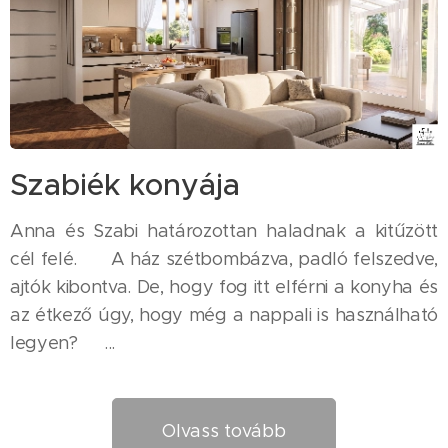
Szabiék konyája
Anna és Szabi határozottan haladnak a kitűzött
cél felé. 😎 A ház szétbombázva, padló felszedve,
ajtók kibontva. De, hogy fog itt elférni a konyha és
az étkező úgy, hogy még a nappali is használható
legyen? 🤔...
Olvass tovább