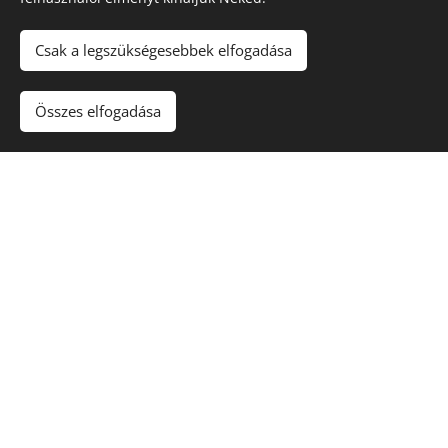
Csak a legszükségesebbek elfogadása
Összes elfogadása
Ihletet kaptál?