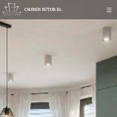
CSOMÓS BÚTOR Bt.