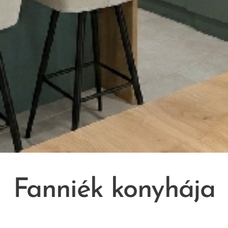
Fanniék konyhája