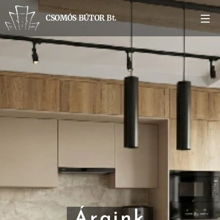
CSOMÓS BÚTOR Bt.
Áraink