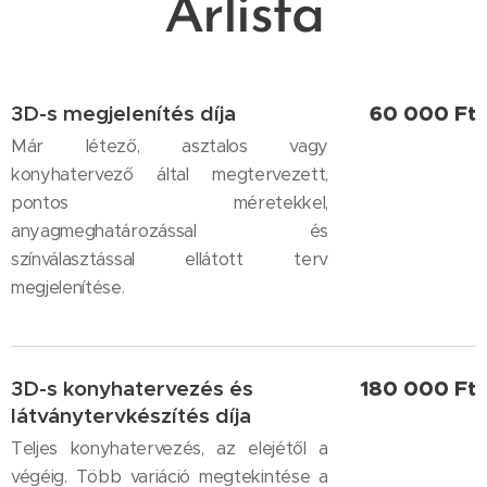
Árlista
3D-s megjelenítés díja
60 000 Ft
Már létező, asztalos vagy
konyhatervező által megtervezett,
pontos méretekkel,
anyagmeghatározással és
színválasztással ellátott terv
megjelenítése.
3D-s konyhatervezés és
180 000 Ft
látványtervkészítés díja
Teljes konyhatervezés, az elejétől a
végéig. Több variáció megtekintése a