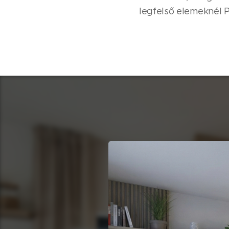
legfelső elemeknél 