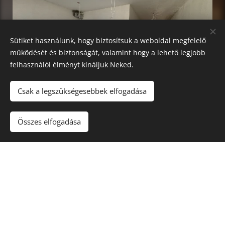
Sütiket használunk, hogy biztosítsuk a weboldal megfelelő
működését és biztonságát, valamint hogy a lehető legjobb
felhasználói élményt kínáljuk Neked.
Csak a legszükségesebbek elfogadása
Összes elfogadása
Ihletet kaptál?