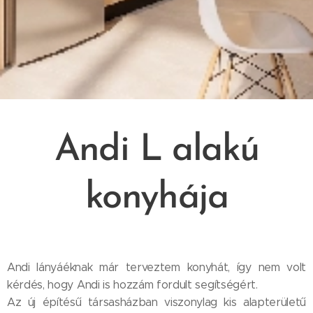
Andi L alakú
konyhája
Andi lányáéknak már terveztem konyhát, így nem volt
kérdés, hogy Andi is hozzám fordult segítségért. 😊
Az új építésű társasházban viszonylag kis alapterületű