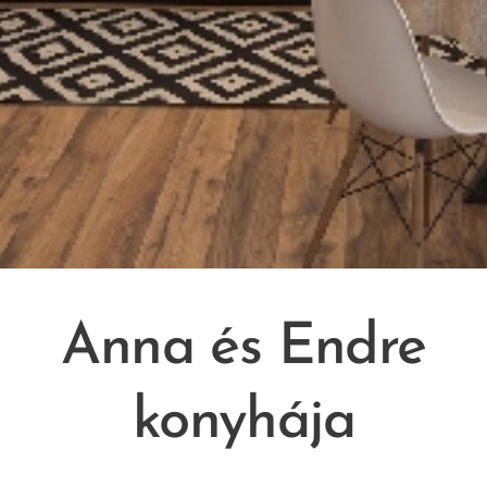
Anna és Endre
konyhája