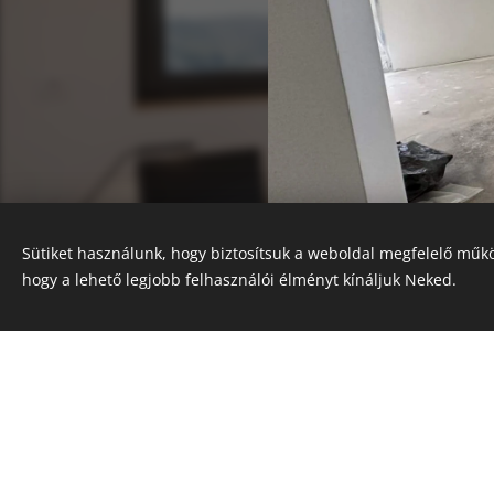
Sütiket használunk, hogy biztosítsuk a weboldal megfelelő műkö
hogy a lehető legjobb felhasználói élményt kínáljuk Neked.