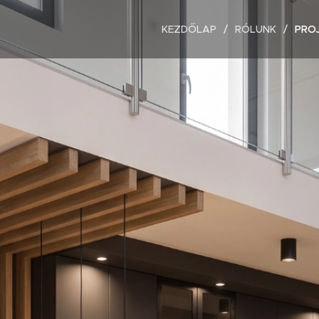
KEZDŐLAP
RÓLUNK
PRO