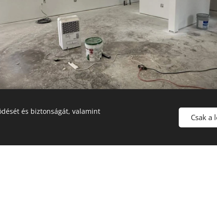
dését és biztonságát, valamint
Csak a 