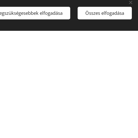
legszükségesebbek elfogadása
Összes elfogadása