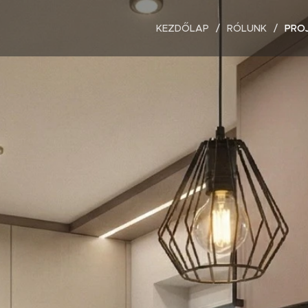
KEZDŐLAP
RÓLUNK
PRO