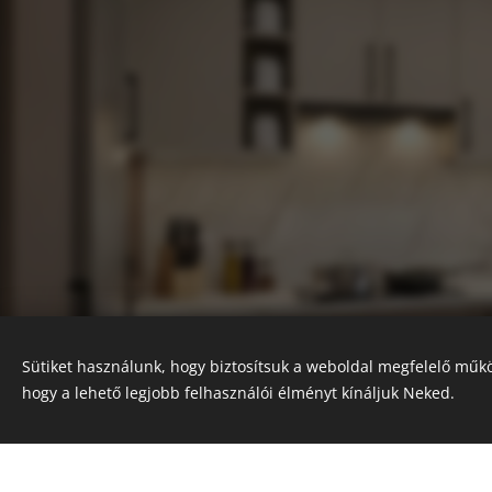
Sütiket használunk, hogy biztosítsuk a weboldal megfelelő műkö
hogy a lehető legjobb felhasználói élményt kínáljuk Neked.