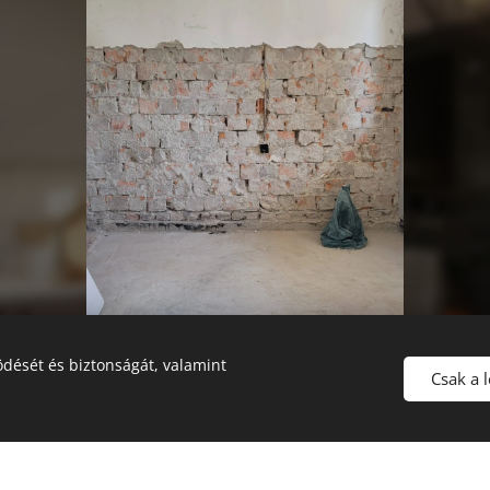
dését és biztonságát, valamint
Csak a 