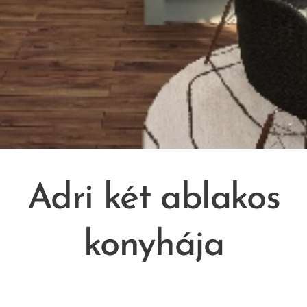
Adri két ablakos
konyhája