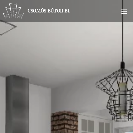
CSOMÓS BÚTOR Bt.