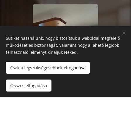
Sütiket használunk, hogy biztosítsuk a weboldal megfelelő
működését és biztonságát, valamint hogy a lehető legjobb
felhasználói élményt kínáljuk Neked.
Csak a legszükségesebbek elfogadása
Összes elfogadása