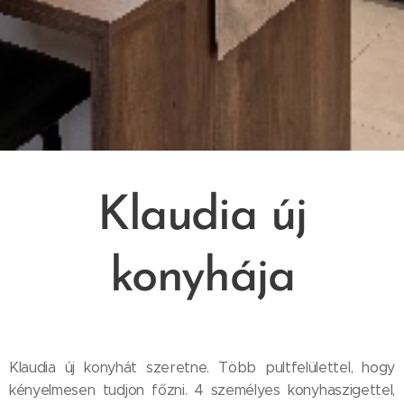
Klaudia új
konyhája
Klaudia új konyhát szeretne. Több pultfelülettel, hogy
kényelmesen tudjon főzni. 4 személyes konyhaszigettel,