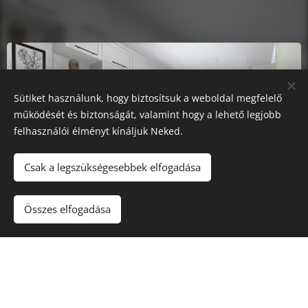
Sütiket használunk, hogy biztosítsuk a weboldal megfelelő
működését és biztonságát, valamint hogy a lehető legjobb
felhasználói élményt kínáljuk Neked.
Csak a legszükségesebbek elfogadása
Összes elfogadása