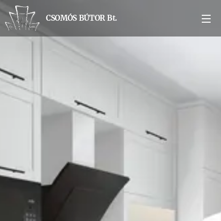
CSOMÓS BÚTOR Bt.